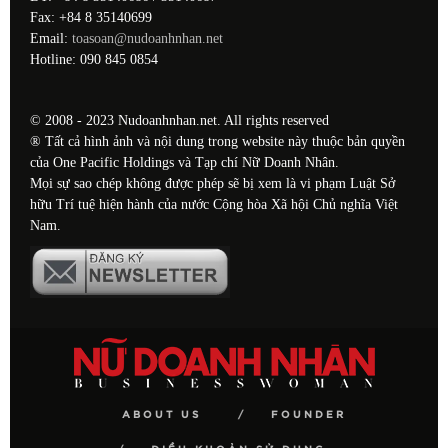
Fax: +84 8 35140699
Email:
toasoan@nudoanhnhan.net
Hotline: 090 845 0854
© 2008 - 2023 Nudoanhnhan.net. All rights reserved
® Tất cả hình ảnh và nội dung trong website này thuộc bản quyền
của One Pacific Holdings và Tạp chí Nữ Doanh Nhân.
Mọi sự sao chép không được phép sẽ bị xem là vi phạm Luật Sở
hữu Trí tuệ hiện hành của nước Cộng hòa Xã hội Chủ nghĩa Việt
Nam.
ABOUT US
FOUNDER