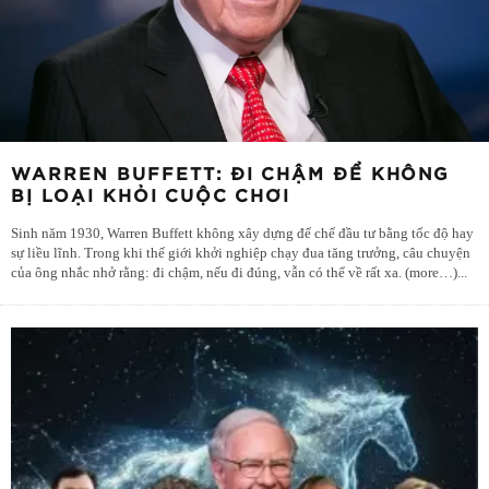
WARREN BUFFETT: ĐI CHẬM ĐỂ KHÔNG
BỊ LOẠI KHỎI CUỘC CHƠI
Sinh năm 1930, Warren Buffett không xây dựng đế chế đầu tư bằng tốc độ hay
sự liều lĩnh. Trong khi thế giới khởi nghiệp chạy đua tăng trưởng, câu chuyện
của ông nhắc nhở rằng: đi chậm, nếu đi đúng, vẫn có thể về rất xa. (more…)
...