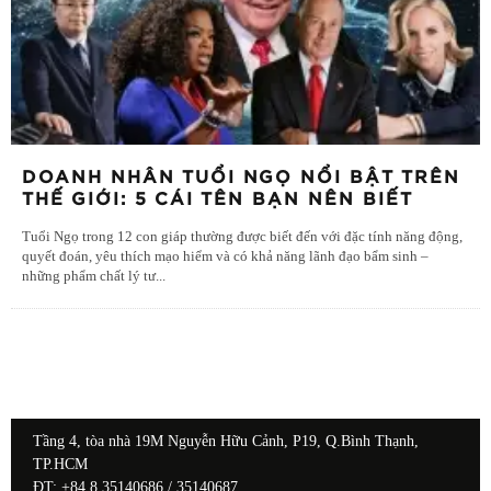
DOANH NHÂN TUỔI NGỌ NỔI BẬT TRÊN
THẾ GIỚI: 5 CÁI TÊN BẠN NÊN BIẾT
Tuổi Ngọ trong 12 con giáp thường được biết đến với đặc tính năng động,
quyết đoán, yêu thích mạo hiểm và có khả năng lãnh đạo bẩm sinh –
những phẩm chất lý tư
...
Tầng 4, tòa nhà 19M Nguyễn Hữu Cảnh, P19, Q.Bình Thạnh,
TP.HCM
ĐT: +84 8 35140686 / 35140687