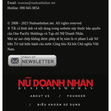
Email:
toasoan@nudoanhnhan.net
Hotline: 090 845 0854
© 2008 - 2023 Nudoanhnhan.net. All rights reserved
® Tất cả hình ảnh và nội dung trong website này thuộc bản quyền
của One Pacific Holdings và Tạp chí Nữ Doanh Nhân.
Mọi sự sao chép không được phép sẽ bị xem là vi phạm Luật Sở
hữu Trí tuệ hiện hành của nước Cộng hòa Xã hội Chủ nghĩa Việt
Nam.
ABOUT US
FOUNDER
ĐIỀU KHOẢN SỬ DỤNG