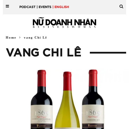
PODCAST
| EVENTS
| ENGLISH
Home
vang Chi Lê
VANG CHI LÊ