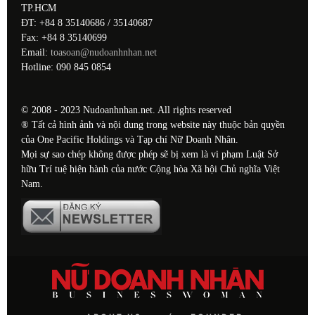
TP.HCM
ĐT: +84 8 35140686 / 35140687
Fax: +84 8 35140699
Email:
toasoan@nudoanhnhan.net
Hotline: 090 845 0854
© 2008 - 2023 Nudoanhnhan.net. All rights reserved
® Tất cả hình ảnh và nội dung trong website này thuộc bản quyền
của One Pacific Holdings và Tạp chí Nữ Doanh Nhân.
Mọi sự sao chép không được phép sẽ bị xem là vi phạm Luật Sở
hữu Trí tuệ hiện hành của nước Cộng hòa Xã hội Chủ nghĩa Việt
Nam.