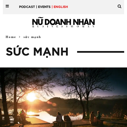
PODCAST
| EVENTS
| ENGLISH
Home
sức mạnh
SỨC MẠNH