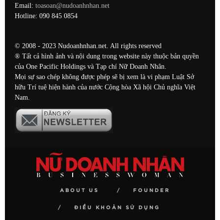
Email:
toasoan@nudoanhnhan.net
Hotline: 090 845 0854
© 2008 - 2023 Nudoanhnhan.net. All rights reserved
® Tất cả hình ảnh và nội dung trong website này thuộc bản quyền
của One Pacific Holdings và Tạp chí Nữ Doanh Nhân.
Mọi sự sao chép không được phép sẽ bị xem là vi phạm Luật Sở
hữu Trí tuệ hiện hành của nước Cộng hòa Xã hội Chủ nghĩa Việt
Nam.
ABOUT US
FOUNDER
ĐIỀU KHOẢN SỬ DỤNG