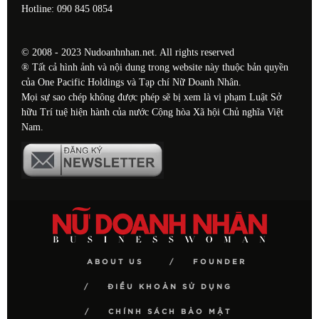
Hotline: 090 845 0854
© 2008 - 2023 Nudoanhnhan.net. All rights reserved
® Tất cả hình ảnh và nội dung trong website này thuộc bản quyền
của One Pacific Holdings và Tạp chí Nữ Doanh Nhân.
Mọi sự sao chép không được phép sẽ bị xem là vi phạm Luật Sở
hữu Trí tuệ hiện hành của nước Cộng hòa Xã hội Chủ nghĩa Việt
Nam.
ABOUT US
FOUNDER
ĐIỀU KHOẢN SỬ DỤNG
CHÍNH SÁCH BẢO MẬT