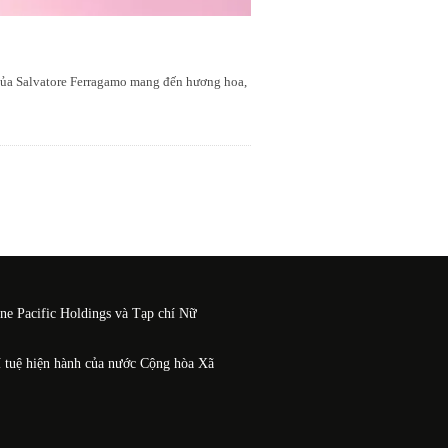
 của Salvatore Ferragamo mang đến hương hoa,
One Pacific Holdings và Tạp chí Nữ
í tuệ hiện hành của nước Cộng hòa Xã