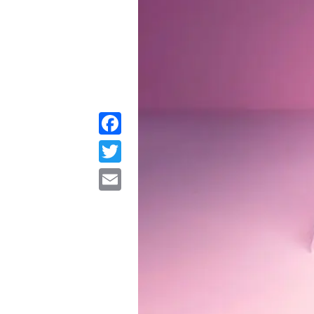
Facebook
Twitter
Email