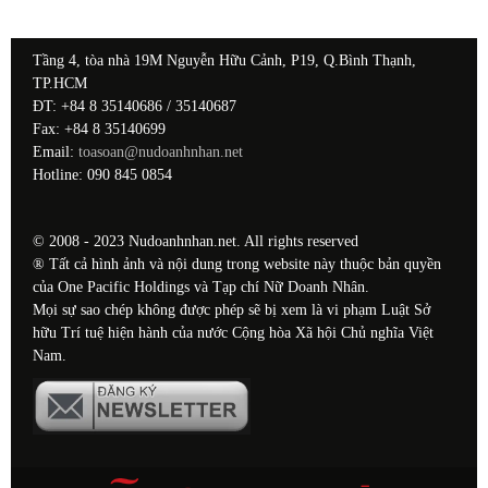
Tầng 4, tòa nhà 19M Nguyễn Hữu Cảnh, P19, Q.Bình Thạnh,
TP.HCM
ĐT: +84 8 35140686 / 35140687
Fax: +84 8 35140699
Email:
toasoan@nudoanhnhan.net
Hotline: 090 845 0854
© 2008 - 2023 Nudoanhnhan.net. All rights reserved
® Tất cả hình ảnh và nội dung trong website này thuộc bản quyền
của One Pacific Holdings và Tạp chí Nữ Doanh Nhân.
Mọi sự sao chép không được phép sẽ bị xem là vi phạm Luật Sở
hữu Trí tuệ hiện hành của nước Cộng hòa Xã hội Chủ nghĩa Việt
Nam.