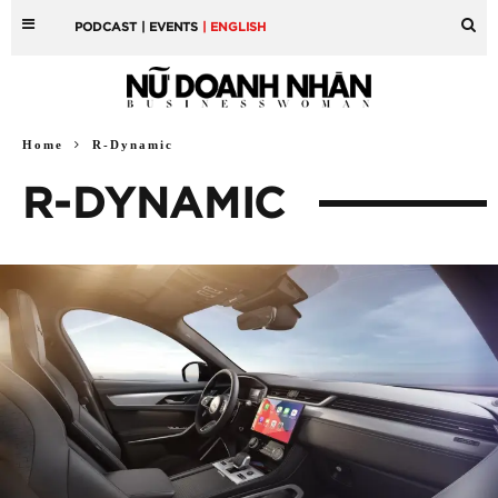
PODCAST
| EVENTS
| ENGLISH
Home
R-Dynamic
R-DYNAMIC