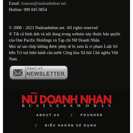
Email:
toasoan@nudoanhnhan.net
Hotline: 090 845 0854
© 2008 - 2023 Nudoanhnhan.net. All rights reserved
® Tất cả hình ảnh và nội dung trong website này thuộc bản quyền
của One Pacific Holdings và Tạp chí Nữ Doanh Nhân.
Mọi sự sao chép không được phép sẽ bị xem là vi phạm Luật Sở
hữu Trí tuệ hiện hành của nước Cộng hòa Xã hội Chủ nghĩa Việt
Nam.
ABOUT US
FOUNDER
ĐIỀU KHOẢN SỬ DỤNG