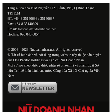
Tầng 4, tòa nhà 19M Nguyễn Hữu Cảnh, P19, Q.Bình Thạnh,
TP.HCM
ĐT: +84 8 35140686 / 35140687
Fax: +84 8 35140699
Email:
toasoan@nudoanhnhan.net
Hotline: 090 845 0854
© 2008 - 2023 Nudoanhnhan.net. All rights reserved
® Tất cả hình ảnh và nội dung trong website này thuộc bản quyền
của One Pacific Holdings và Tạp chí Nữ Doanh Nhân.
Mọi sự sao chép không được phép sẽ bị xem là vi phạm Luật Sở
hữu Trí tuệ hiện hành của nước Cộng hòa Xã hội Chủ nghĩa Việt
Nam.