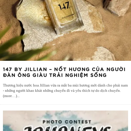
147 BY JILLIAN – NỐT HƯƠNG CỦA NGƯỜI
ĐÀN ÔNG GIÀU TRẢI NGHIỆM SỐNG
Thương hiệu nước hoa Jillian vừa ra mắt ba mùi hương mới dành cho phái nam
- những người khao khát những chuyến đi và yêu thích tự do dịch chuyển.
(more…)
...