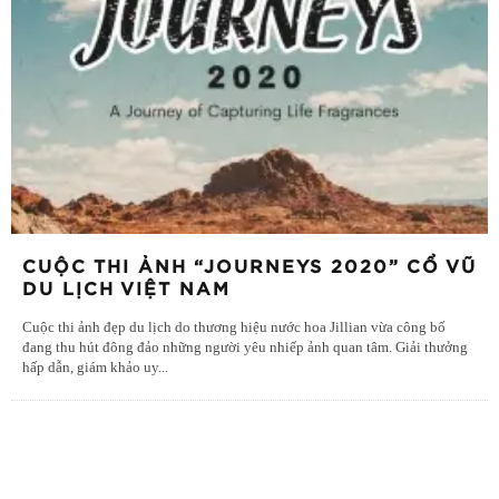
CUỘC THI ẢNH “JOURNEYS 2020” CỔ VŨ
DU LỊCH VIỆT NAM
Cuộc thi ảnh đẹp du lịch do thương hiệu nước hoa Jillian vừa công bố
đang thu hút đông đảo những người yêu nhiếp ảnh quan tâm. Giải thưởng
hấp dẫn, giám khảo uy
...