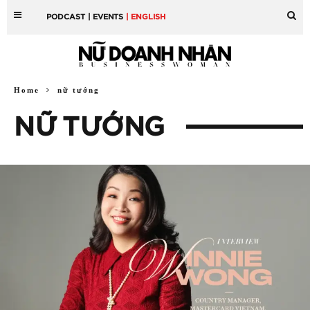
PODCAST
| EVENTS
| ENGLISH
Home
nữ tướng
NỮ TƯỚNG