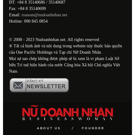
ĐT: +84 8 35140686 / 35140687
Fax: +84 8 35140699
Email:
toasoan@nudoanhnhan.net
Hotline: 090 845 0854
© 2008 - 2023 Nudoanhnhan.net. All rights reserved
® Tất cả hình ảnh và nội dung trong website này thuộc bản quyền
của One Pacific Holdings và Tạp chí Nữ Doanh Nhân.
Mọi sự sao chép không được phép sẽ bị xem là vi phạm Luật Sở
hữu Trí tuệ hiện hành của nước Cộng hòa Xã hội Chủ nghĩa Việt
Nam.
ABOUT US
FOUNDER