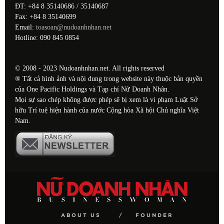
ĐT: +84 8 35140686 / 35140687
Fax: +84 8 35140699
Email:
toasoan@nudoanhnhan.net
Hotline: 090 845 0854
© 2008 - 2023 Nudoanhnhan.net. All rights reserved
® Tất cả hình ảnh và nội dung trong website này thuộc bản quyền
của One Pacific Holdings và Tạp chí Nữ Doanh Nhân.
Mọi sự sao chép không được phép sẽ bị xem là vi phạm Luật Sở
hữu Trí tuệ hiện hành của nước Cộng hòa Xã hội Chủ nghĩa Việt
Nam.
ABOUT US
FOUNDER