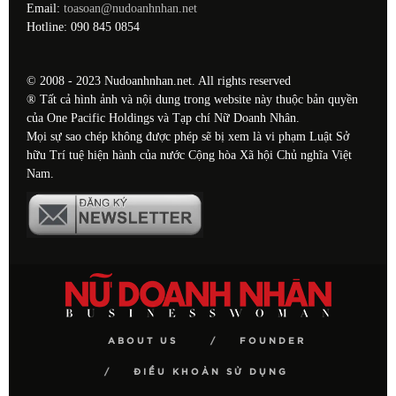
Email:
toasoan@nudoanhnhan.net
Hotline: 090 845 0854
© 2008 - 2023 Nudoanhnhan.net. All rights reserved
® Tất cả hình ảnh và nội dung trong website này thuộc bản quyền
của One Pacific Holdings và Tạp chí Nữ Doanh Nhân.
Mọi sự sao chép không được phép sẽ bị xem là vi phạm Luật Sở
hữu Trí tuệ hiện hành của nước Cộng hòa Xã hội Chủ nghĩa Việt
Nam.
ABOUT US
FOUNDER
ĐIỀU KHOẢN SỬ DỤNG