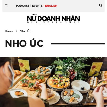
PODCAST
| EVENTS
| ENGLISH
Home
Nho Úc
NHO ÚC