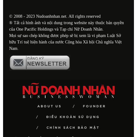
© 2008 - 2023 Nudoanhnhan.net. All rights reserved
® Tất cả hình ảnh và nội dung trong website này thuộc bản quyền
của One Pacific Holdings và Tạp chí Nữ Doanh Nhân.
Mọi sự sao chép không được phép sẽ bị xem là vi phạm Luật Sở
hữu Trí tuệ hiện hành của nước Cộng hòa Xã hội Chủ nghĩa Việt
Nam.
ABOUT US
FOUNDER
ĐIỀU KHOẢN SỬ DỤNG
CHÍNH SÁCH BẢO MẬT