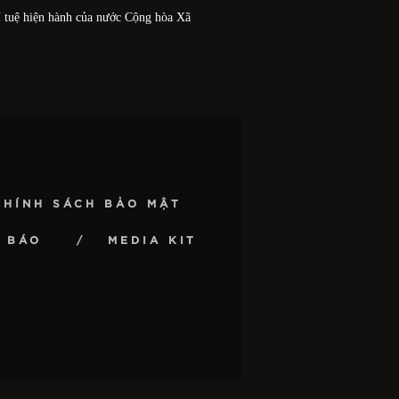
í tuệ hiện hành của nước Cộng hòa Xã
CHÍNH SÁCH BẢO MẬT
 BÁO
MEDIA KIT