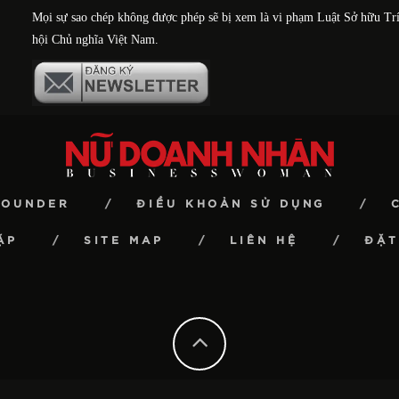
Mọi sự sao chép không được phép sẽ bị xem là vi phạm Luật Sở hữu Tr
hội Chủ nghĩa Việt Nam.
FOUNDER
ĐIỀU KHOẢN SỬ DỤNG
ẶP
SITE MAP
LIÊN HỆ
ĐẶT