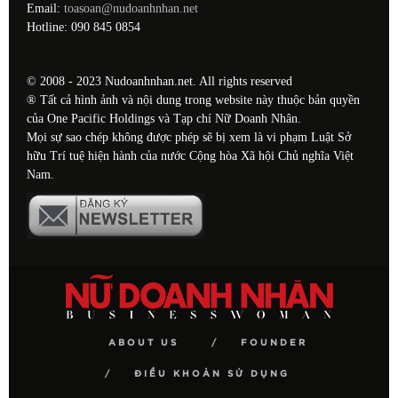
Email:
toasoan@nudoanhnhan.net
Hotline: 090 845 0854
© 2008 - 2023 Nudoanhnhan.net. All rights reserved
® Tất cả hình ảnh và nội dung trong website này thuộc bản quyền
của One Pacific Holdings và Tạp chí Nữ Doanh Nhân.
Mọi sự sao chép không được phép sẽ bị xem là vi phạm Luật Sở
hữu Trí tuệ hiện hành của nước Cộng hòa Xã hội Chủ nghĩa Việt
Nam.
ABOUT US
FOUNDER
ĐIỀU KHOẢN SỬ DỤNG