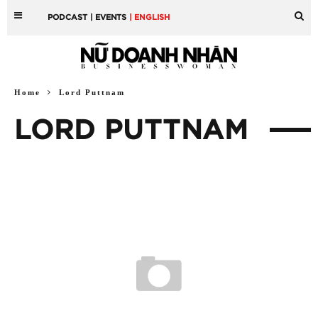
PODCAST
| EVENTS
| ENGLISH
Home
Lord Puttnam
LORD PUTTNAM