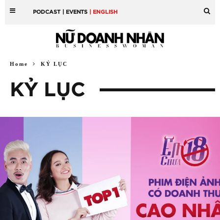
PODCAST
| EVENTS
| ENGLISH
Home
KỶ LỤC
KỶ LỤC