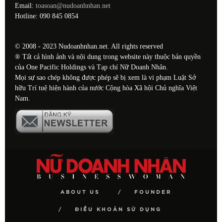
Email:
toasoan@nudoanhnhan.net
Hotline: 090 845 0854
© 2008 - 2023 Nudoanhnhan.net. All rights reserved
® Tất cả hình ảnh và nội dung trong website này thuộc bản quyền
của One Pacific Holdings và Tạp chí Nữ Doanh Nhân.
Mọi sự sao chép không được phép sẽ bị xem là vi phạm Luật Sở
hữu Trí tuệ hiện hành của nước Cộng hòa Xã hội Chủ nghĩa Việt
Nam.
ABOUT US
FOUNDER
ĐIỀU KHOẢN SỬ DỤNG