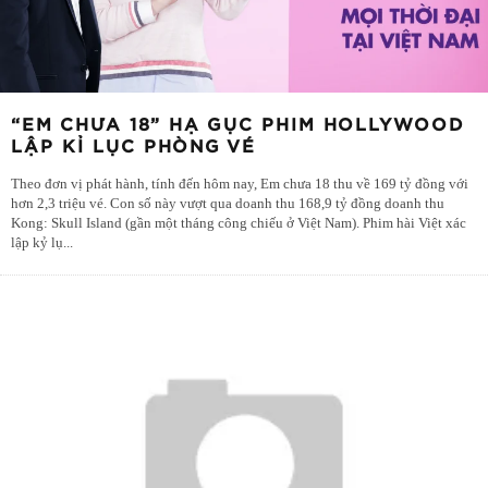
“EM CHƯA 18” HẠ GỤC PHIM HOLLYWOOD
LẬP KỈ LỤC PHÒNG VÉ
Theo đơn vị phát hành, tính đến hôm nay, Em chưa 18 thu về 169 tỷ đồng với
hơn 2,3 triệu vé. Con số này vượt qua doanh thu 168,9 tỷ đồng doanh thu
Kong: Skull Island (gần một tháng công chiếu ở Việt Nam). Phim hài Việt xác
lập kỷ lụ
...