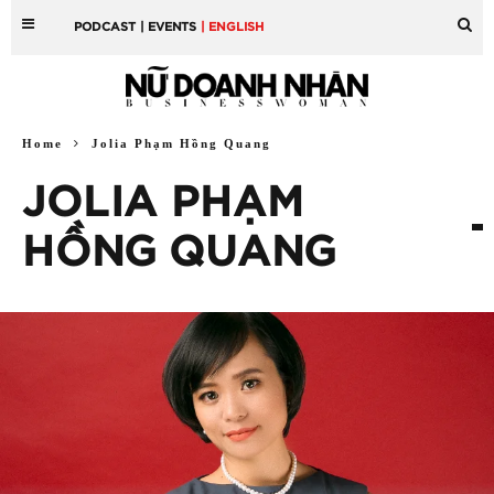
PODCAST
| EVENTS
| ENGLISH
Home
Jolia Phạm Hồng Quang
JOLIA PHẠM
HỒNG QUANG