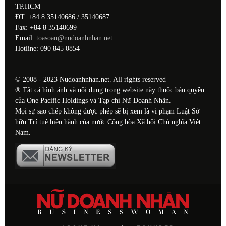
TP.HCM
ĐT: +84 8 35140686 / 35140687
Fax: +84 8 35140699
Email:
toasoan@nudoanhnhan.net
Hotline: 090 845 0854
© 2008 - 2023 Nudoanhnhan.net. All rights reserved
® Tất cả hình ảnh và nội dung trong website này thuộc bản quyền
của One Pacific Holdings và Tạp chí Nữ Doanh Nhân.
Mọi sự sao chép không được phép sẽ bị xem là vi phạm Luật Sở
hữu Trí tuệ hiện hành của nước Cộng hòa Xã hội Chủ nghĩa Việt
Nam.