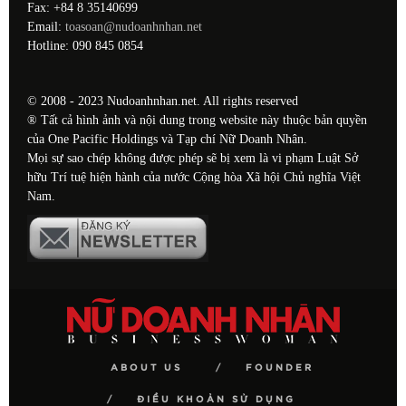
Fax: +84 8 35140699
Email:
toasoan@nudoanhnhan.net
Hotline: 090 845 0854
© 2008 - 2023 Nudoanhnhan.net. All rights reserved
® Tất cả hình ảnh và nội dung trong website này thuộc bản quyền
của One Pacific Holdings và Tạp chí Nữ Doanh Nhân.
Mọi sự sao chép không được phép sẽ bị xem là vi phạm Luật Sở
hữu Trí tuệ hiện hành của nước Cộng hòa Xã hội Chủ nghĩa Việt
Nam.
ABOUT US
FOUNDER
ĐIỀU KHOẢN SỬ DỤNG