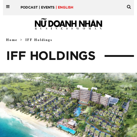
PODCAST
| EVENTS
| ENGLISH
Home
IFF Holdings
IFF HOLDINGS