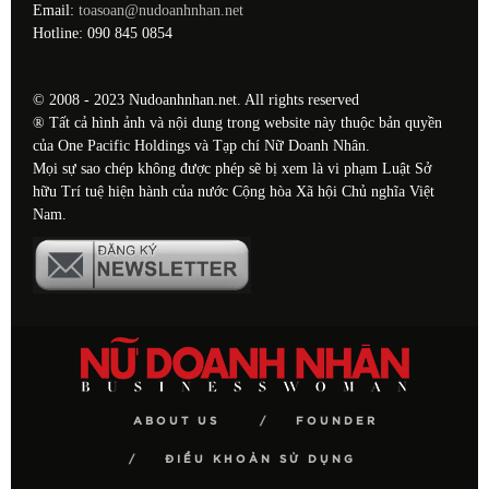
Email:
toasoan@nudoanhnhan.net
Hotline: 090 845 0854
© 2008 - 2023 Nudoanhnhan.net. All rights reserved
® Tất cả hình ảnh và nội dung trong website này thuộc bản quyền
của One Pacific Holdings và Tạp chí Nữ Doanh Nhân.
Mọi sự sao chép không được phép sẽ bị xem là vi phạm Luật Sở
hữu Trí tuệ hiện hành của nước Cộng hòa Xã hội Chủ nghĩa Việt
Nam.
ABOUT US
FOUNDER
ĐIỀU KHOẢN SỬ DỤNG