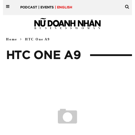
PODCAST
| EVENTS
| ENGLISH
Home
HTC One A9
HTC ONE A9