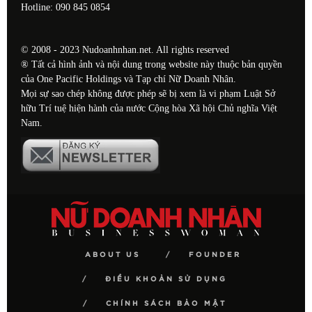
Hotline: 090 845 0854
© 2008 - 2023 Nudoanhnhan.net. All rights reserved
® Tất cả hình ảnh và nội dung trong website này thuộc bản quyền
của One Pacific Holdings và Tạp chí Nữ Doanh Nhân.
Mọi sự sao chép không được phép sẽ bị xem là vi phạm Luật Sở
hữu Trí tuệ hiện hành của nước Cộng hòa Xã hội Chủ nghĩa Việt
Nam.
ABOUT US
FOUNDER
ĐIỀU KHOẢN SỬ DỤNG
CHÍNH SÁCH BẢO MẬT