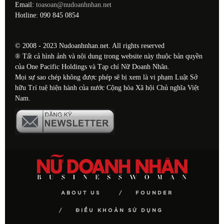
Email:
toasoan@nudoanhnhan.net
Hotline: 090 845 0854
© 2008 - 2023 Nudoanhnhan.net. All rights reserved
® Tất cả hình ảnh và nội dung trong website này thuộc bản quyền
của One Pacific Holdings và Tạp chí Nữ Doanh Nhân.
Mọi sự sao chép không được phép sẽ bị xem là vi phạm Luật Sở
hữu Trí tuệ hiện hành của nước Cộng hòa Xã hội Chủ nghĩa Việt
Nam.
ABOUT US
FOUNDER
ĐIỀU KHOẢN SỬ DỤNG