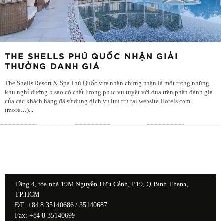
THE SHELLS PHÚ QUỐC NHẬN GIẢI
THƯỞNG DANH GIÁ
The Shells Resort & Spa Phú Quốc vừa nhận chứng nhận là một trong những
khu nghỉ dưỡng 5 sao có chất lượng phục vụ tuyệt vời dựa trên phần đánh giá
của các khách hàng đã sử dụng dịch vụ lưu trú tại website Hotels.com.
(more…)
...
Tầng 4, tòa nhà 19M Nguyễn Hữu Cảnh, P19, Q.Bình Thạnh,
TP.HCM
ĐT: +84 8 35140686 / 35140687
Fax: +84 8 35140699