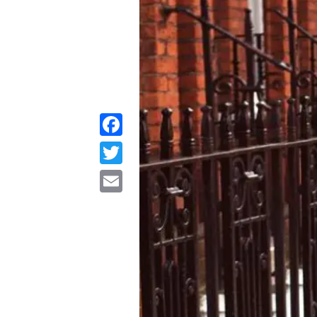
Facebook
Twitter
Email