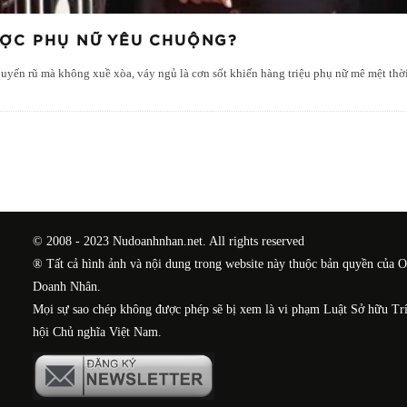
ƯỢC PHỤ NỮ YÊU CHUỘNG?
uyến rũ mà không xuề xòa, váy ngủ là cơn sốt khiến hàng triệu phụ nữ mê mệt thờ
© 2008 - 2023 Nudoanhnhan.net. All rights reserved
® Tất cả hình ảnh và nội dung trong website này thuộc bản quyền của 
Doanh Nhân.
Mọi sự sao chép không được phép sẽ bị xem là vi phạm Luật Sở hữu Tr
hội Chủ nghĩa Việt Nam.