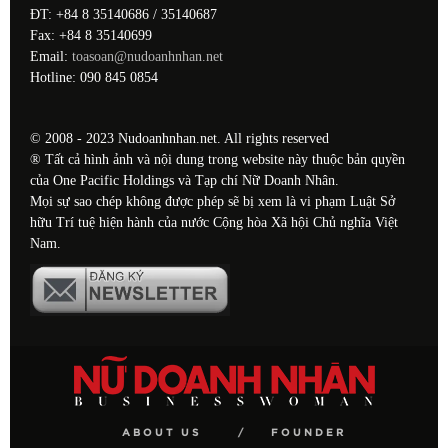
ĐT: +84 8 35140686 / 35140687
Fax: +84 8 35140699
Email:
toasoan@nudoanhnhan.net
Hotline: 090 845 0854
© 2008 - 2023 Nudoanhnhan.net. All rights reserved
® Tất cả hình ảnh và nội dung trong website này thuộc bản quyền
của One Pacific Holdings và Tạp chí Nữ Doanh Nhân.
Mọi sự sao chép không được phép sẽ bị xem là vi phạm Luật Sở
hữu Trí tuệ hiện hành của nước Cộng hòa Xã hội Chủ nghĩa Việt
Nam.
ABOUT US
FOUNDER