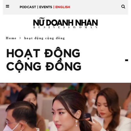
PODCAST
| EVENTS
| ENGLISH
Home
hoạt động cộng đồng
HOẠT ĐỘNG
CỘNG ĐỒNG