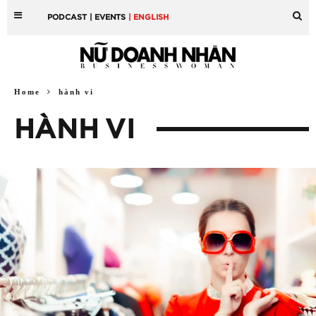
PODCAST
| EVENTS
| ENGLISH
Home
hành vi
HÀNH VI