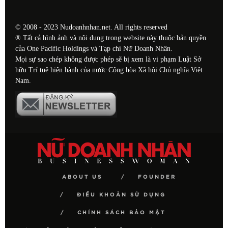
© 2008 - 2023 Nudoanhnhan.net. All rights reserved
® Tất cả hình ảnh và nội dung trong website này thuộc bản quyền
của One Pacific Holdings và Tạp chí Nữ Doanh Nhân.
Mọi sự sao chép không được phép sẽ bị xem là vi phạm Luật Sở
hữu Trí tuệ hiện hành của nước Cộng hòa Xã hội Chủ nghĩa Việt
Nam.
ABOUT US
FOUNDER
ĐIỀU KHOẢN SỬ DỤNG
CHÍNH SÁCH BẢO MẬT