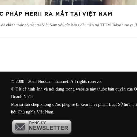
 PHÁP MERII RA MẮT TẠI VIỆT NAM
i đã chính thức có mặt tại Việt Nam với cửa hàng đầu tiên tại TTTM Takashimaya
© 2008 - 2023 Nudoanhnhan.net. All rights reserved
® Tất cả hình ảnh và nội dung trong website này thuộc bản quyền của 
Doanh Nhân.
Mọi sự sao chép không được phép sẽ bị xem là vi phạm Luật Sở hữu Tr
hội Chủ nghĩa Việt Nam.