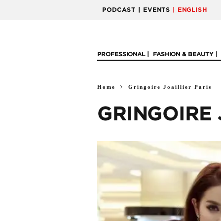
PODCAST
| EVENTS
| ENGLISH
PROFESSIONAL
FASHION & BEAUTY
Home
Gringoire Joaillier Paris
GRINGOIRE 