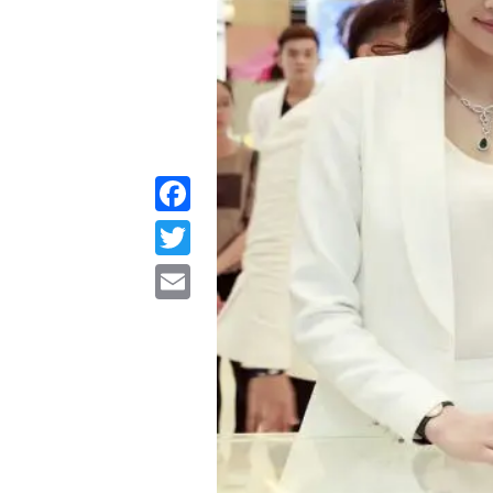
Facebook
Twitter
Email