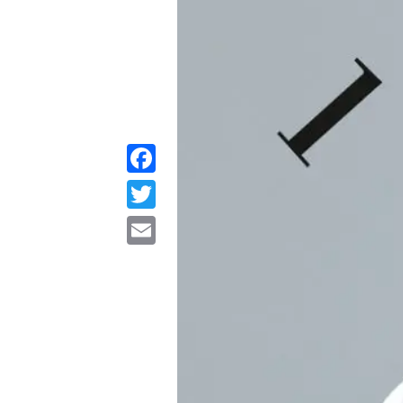
Facebook
Twitter
Email