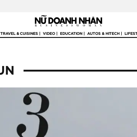
TRAVEL & CUISINES
VIDEO
EDUCATION
AUTOS & HITECH
LIFES
UN