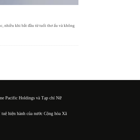
, nhiều khi bắt đầu từ tuổi thơ ấu và không
One Pacific Holdings và Tạp chí Nữ
í tuệ hiện hành của nước Cộng hòa Xã