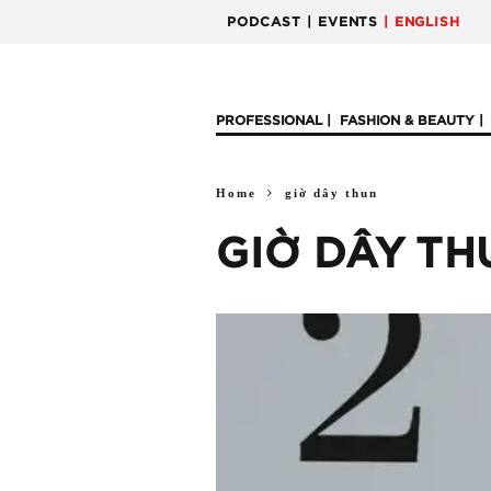
PODCAST
| EVENTS
| ENGLISH
PROFESSIONAL
FASHION & BEAUTY
Home
giờ dây thun
GIỜ DÂY TH