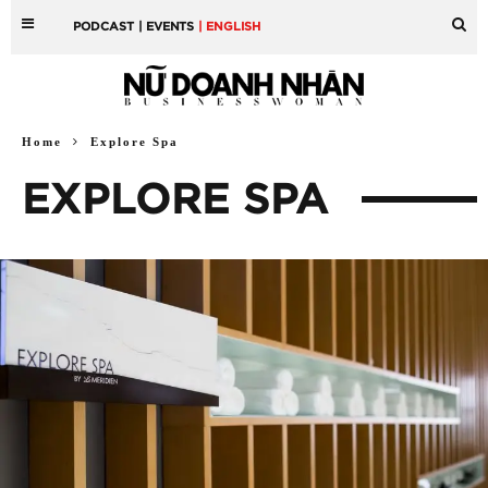
PODCAST
| EVENTS
| ENGLISH
Home
Explore Spa
EXPLORE SPA