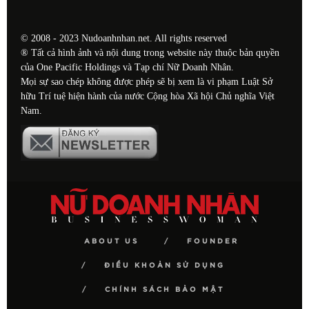
© 2008 - 2023 Nudoanhnhan.net. All rights reserved
® Tất cả hình ảnh và nội dung trong website này thuộc bản quyền
của One Pacific Holdings và Tạp chí Nữ Doanh Nhân.
Mọi sự sao chép không được phép sẽ bị xem là vi phạm Luật Sở
hữu Trí tuệ hiện hành của nước Cộng hòa Xã hội Chủ nghĩa Việt
Nam.
ABOUT US
FOUNDER
ĐIỀU KHOẢN SỬ DỤNG
CHÍNH SÁCH BẢO MẬT