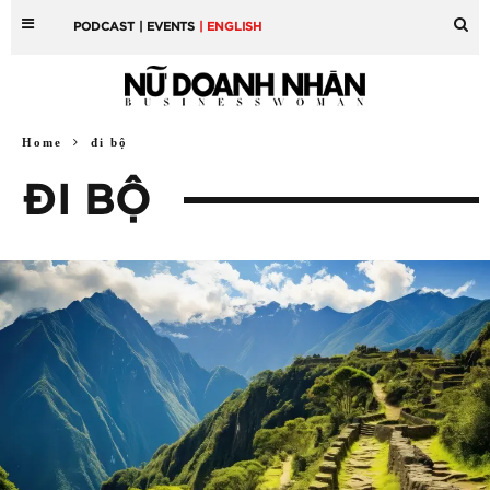
PODCAST
| EVENTS
| ENGLISH
Home
đi bộ
ĐI BỘ