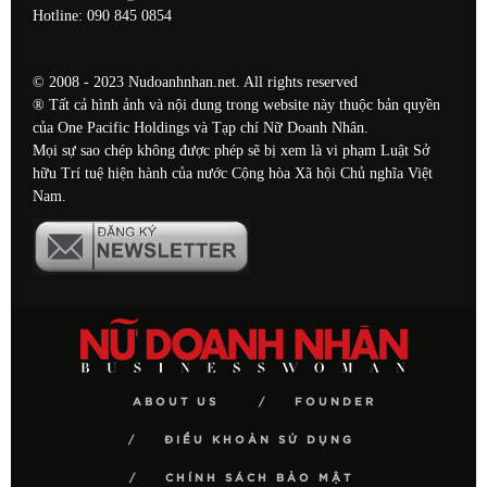
Hotline: 090 845 0854
© 2008 - 2023 Nudoanhnhan.net. All rights reserved
® Tất cả hình ảnh và nội dung trong website này thuộc bản quyền
của One Pacific Holdings và Tạp chí Nữ Doanh Nhân.
Mọi sự sao chép không được phép sẽ bị xem là vi phạm Luật Sở
hữu Trí tuệ hiện hành của nước Cộng hòa Xã hội Chủ nghĩa Việt
Nam.
ABOUT US
FOUNDER
ĐIỀU KHOẢN SỬ DỤNG
CHÍNH SÁCH BẢO MẬT