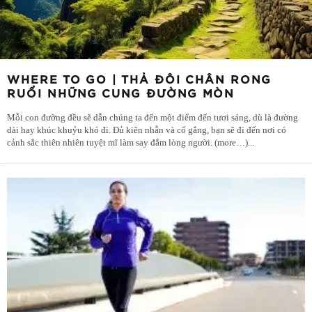
WHERE TO GO | THẢ ĐÔI CHÂN RONG
RUỔI NHỮNG CUNG ĐƯỜNG MÒN
Mỗi con đường đều sẽ dẫn chúng ta đến một điểm đến tươi sáng, dù là đường
dài hay khúc khuỷu khó đi. Đủ kiên nhẫn và cố gắng, bạn sẽ đi đến nơi có
cảnh sắc thiên nhiên tuyệt mĩ làm say đắm lòng người. (more…)
...