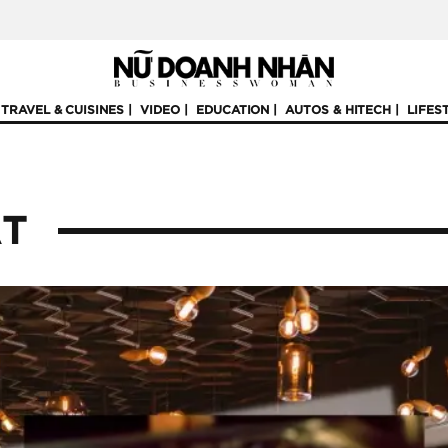
TRAVEL & CUISINES
VIDEO
EDUCATION
AUTOS & HITECH
LIFES
ẤT