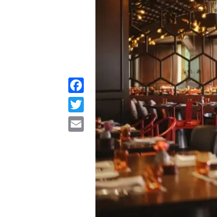
Facebook
Twitter
Email