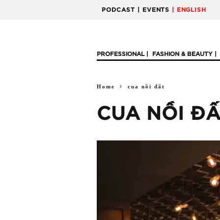
PODCAST
| EVENTS
| ENGLISH
PROFESSIONAL
FASHION & BEAUTY
Home
cua nồi đất
CUA NỒI Đ