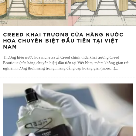
CREED KHAI TRƯƠNG CỬA HÀNG NƯỚC
HOA CHUYÊN BIỆT ĐẦU TIÊN TẠI VIỆT
NAM
Thương hiệu nước hoa niche xa xỉ Creed chính thức khai trương Creed
Boutique (cửa hàng chuyên biệt) đầu tiên tại Việt Nam, mở ra không gian trải
nghiệm hương thơm sang trọng, mang đẳng cấp hoàng gia. (more…)
...