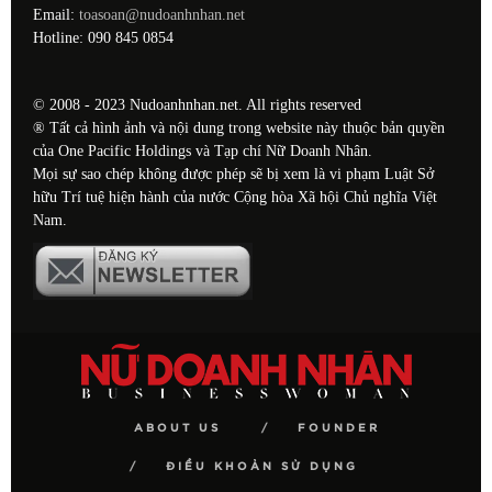
Email:
toasoan@nudoanhnhan.net
Hotline: 090 845 0854
© 2008 - 2023 Nudoanhnhan.net. All rights reserved
® Tất cả hình ảnh và nội dung trong website này thuộc bản quyền
của One Pacific Holdings và Tạp chí Nữ Doanh Nhân.
Mọi sự sao chép không được phép sẽ bị xem là vi phạm Luật Sở
hữu Trí tuệ hiện hành của nước Cộng hòa Xã hội Chủ nghĩa Việt
Nam.
ABOUT US
FOUNDER
ĐIỀU KHOẢN SỬ DỤNG