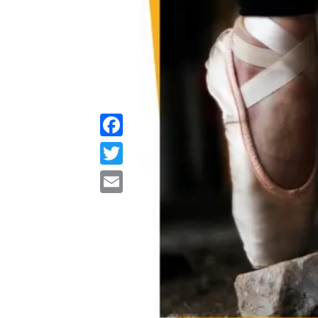
Facebook
Twitter
Email