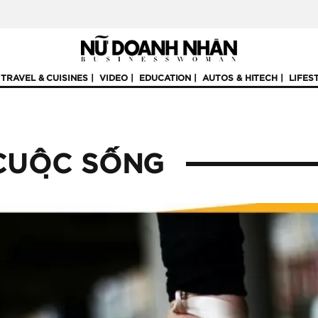
TRAVEL & CUISINES
VIDEO
EDUCATION
AUTOS & HITECH
LIFES
CUỘC SỐNG