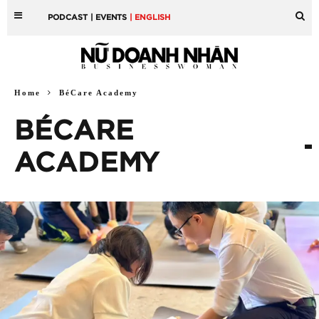
PODCAST
| EVENTS
| ENGLISH
Home
BéCare Academy
BÉCARE
ACADEMY