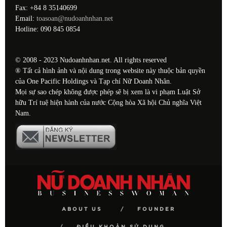
Fax: +84 8 35140699
Email:
toasoan@nudoanhnhan.net
Hotline: 090 845 0854
© 2008 - 2023 Nudoanhnhan.net. All rights reserved
® Tất cả hình ảnh và nội dung trong website này thuộc bản quyền
của One Pacific Holdings và Tạp chí Nữ Doanh Nhân.
Mọi sự sao chép không được phép sẽ bị xem là vi phạm Luật Sở
hữu Trí tuệ hiện hành của nước Cộng hòa Xã hội Chủ nghĩa Việt
Nam.
ABOUT US
FOUNDER
ĐIỀU KHOẢN SỬ DỤNG