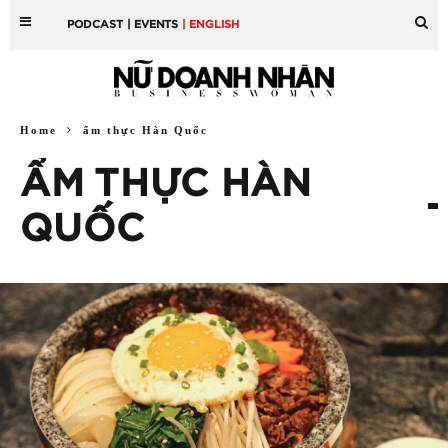
PODCAST
| EVENTS
| ENGLISH
Home
ẩm thực Hàn Quốc
ẨM THỰC HÀN
QUỐC