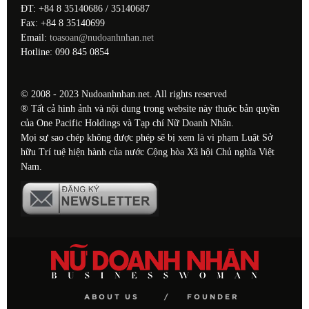
ĐT: +84 8 35140686 / 35140687
Fax: +84 8 35140699
Email:
toasoan@nudoanhnhan.net
Hotline: 090 845 0854
© 2008 - 2023 Nudoanhnhan.net. All rights reserved
® Tất cả hình ảnh và nội dung trong website này thuộc bản quyền
của One Pacific Holdings và Tạp chí Nữ Doanh Nhân.
Mọi sự sao chép không được phép sẽ bị xem là vi phạm Luật Sở
hữu Trí tuệ hiện hành của nước Cộng hòa Xã hội Chủ nghĩa Việt
Nam.
ABOUT US
FOUNDER