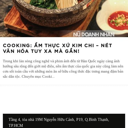
COOKING: ẨM THỰC XỨ KIM CHI – NÉT
VĂN HÓA TUY XA MÀ GẦN!
Trong khi làn sóng công nghệ và phim ảnh đến từ Hàn Quốc ngày càng ảnh
hưởng sâu rộng đến giới mộ điệu, nền ẩm thực của quốc gia này cũng làm nên
cơn sốt toàn cầu với những món ăn sở hữu công thức đặc trưng mang đậm bản
sắc dân tộc. Chuyên mục Cooki
...
Tầng 4, tòa nhà 19M Nguyễn Hữu Cảnh, P19, Q.Bình Thạnh,
TP.HCM