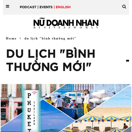
PODCAST
| EVENTS
| ENGLISH
Home
du lịch "bình thường mới"
DU LỊCH "BÌNH
THƯỜNG MỚI"