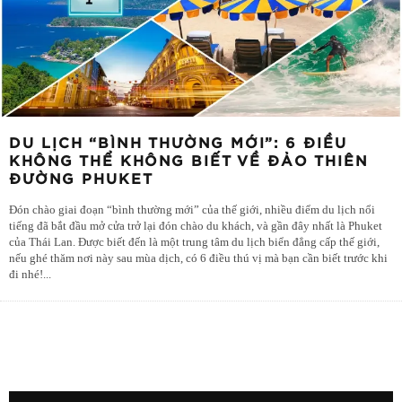
DU LỊCH “BÌNH THƯỜNG MỚI”: 6 ĐIỀU
KHÔNG THỂ KHÔNG BIẾT VỀ ĐẢO THIÊN
ĐƯỜNG PHUKET
Đón chào giai đoạn “bình thường mới” của thế giới, nhiều điểm du lịch nổi
tiếng đã bắt đầu mở cửa trở lại đón chào du khách, và gần đây nhất là Phuket
của Thái Lan. Được biết đến là một trung tâm du lịch biển đẳng cấp thế giới,
nếu ghé thăm nơi này sau mùa dịch, có 6 điều thú vị mà bạn cần biết trước khi
đi nhé!
...