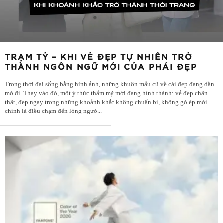
TRẠM TỶ – KHI VẺ ĐẸP TỰ NHIÊN TRỞ
THÀNH NGÔN NGỮ MỚI CỦA PHÁI ĐẸP
Trong thời đại sống bằng hình ảnh, những khuôn mẫu cũ về cái đẹp đang dần
mờ đi. Thay vào đó, một ý thức thẩm mỹ mới đang hình thành: vẻ đẹp chân
thật, đẹp ngay trong những khoảnh khắc không chuẩn bị, không gò ép mới
chính là điều chạm đến lòng ngườ
...