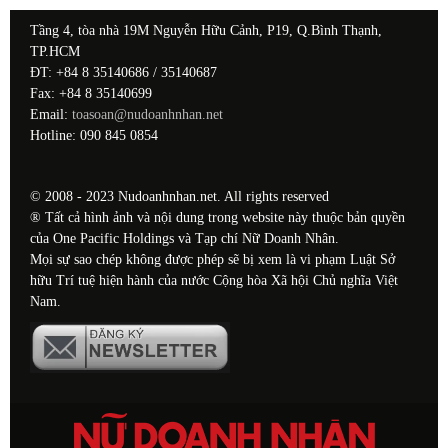
Tầng 4, tòa nhà 19M Nguyễn Hữu Cảnh, P19, Q.Bình Thạnh,
TP.HCM
ĐT: +84 8 35140686 / 35140687
Fax: +84 8 35140699
Email:
toasoan@nudoanhnhan.net
Hotline: 090 845 0854
© 2008 - 2023 Nudoanhnhan.net. All rights reserved
® Tất cả hình ảnh và nội dung trong website này thuộc bản quyền
của One Pacific Holdings và Tạp chí Nữ Doanh Nhân.
Mọi sự sao chép không được phép sẽ bị xem là vi phạm Luật Sở
hữu Trí tuệ hiện hành của nước Cộng hòa Xã hội Chủ nghĩa Việt
Nam.