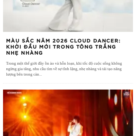
MÀU SẮC NĂM 2026 CLOUD DANCER:
KHỞI ĐẦU MỚI TRONG TÔNG TRẮNG
NHẸ NHÀNG
Trong một thế giới đầy ồn ào và hỗn loạn, khi tốc độ cuộc sống không
ngừng gia tăng, nhu cầu tìm về sự tĩnh lặng, nhẹ nhàng và tái tạo năng
lượng bên trong càn
...