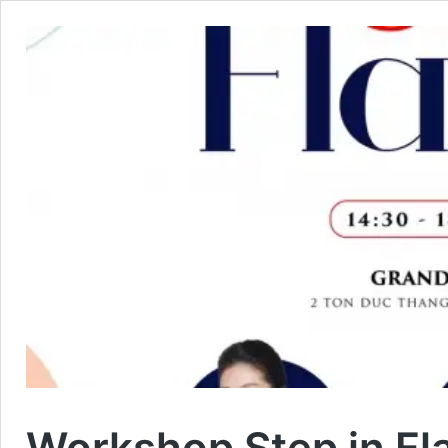
Workshop Step in Fl