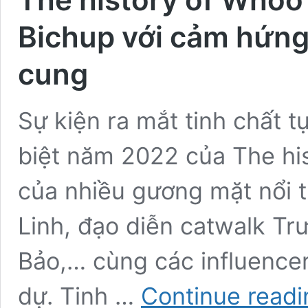
Bichup với cảm hứn
cung
Sự kiện ra mắt tinh chất t
biệt năm 2022 của The hi
của nhiều gương mặt nổi 
Linh, đạo diễn catwalk T
Bảo,… cùng các influence
dự. Tinh …
Continue readi