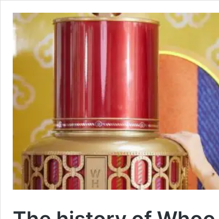
The history of Whoo 