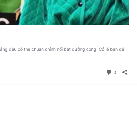
dáng đều có thể chuẩn chỉnh nổi bật đường cong. Có lẽ bạn đã
Comment
0