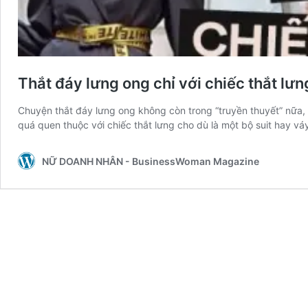
Thắt đáy lưng ong chỉ với chiếc thắt lưn
Chuyện thắt đáy lưng ong không còn trong “truyền thuyết” nữa,
quá quen thuộc với chiếc thắt lưng cho dù là một bộ suit hay v
NỮ DOANH NHÂN - BusinessWoman Magazine