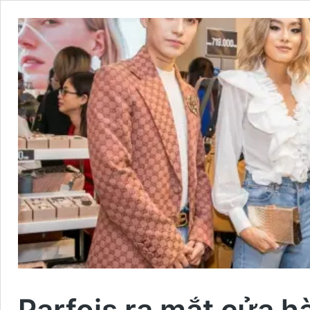
Parfois ra mắt cửa h