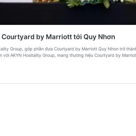
u Courtyard by Marriott tới Quy Nhơn
itality Group, góp phần đưa Courtyard by Marriott Quy Nhon trở thàn
uận với AKYN Hositality Group, mang thương hiệu Courtyard by Marrio