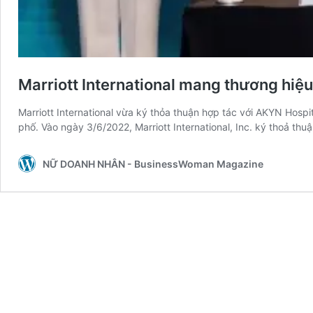
Marriott International mang thương hiệ
Marriott International vừa ký thỏa thuận hợp tác với AKYN Hosp
phố. Vào ngày 3/6/2022, Marriott International, Inc. ký thoả th
NỮ DOANH NHÂN - BusinessWoman Magazine