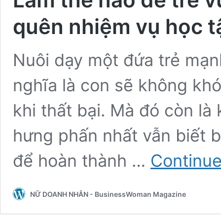
quên nhiệm vụ học t
Nuôi dạy một đứa trẻ mạn
nghĩa là con sẽ không kh
khi thất bại. Mà đó còn là
hưng phấn nhất vẫn biết bả
để hoàn thành …
Continue
NỮ DOANH NHÂN - BusinessWoman Magazine