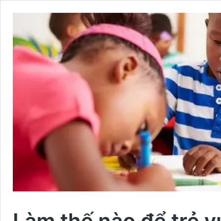
Làm thế nào để trẻ 