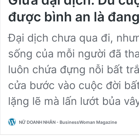
được bình an là đang
Đại dịch chưa qua đi, như
sống của mỗi người đã tha
luôn chứa đựng nỗi bất tr
cửa bước vào cuộc đời bất
lặng lẽ mà lấn lướt bủa vâ
NỮ DOANH NHÂN - BusinessWoman Magazine