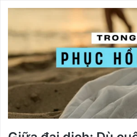
Giữa đại dịch: Dù cu