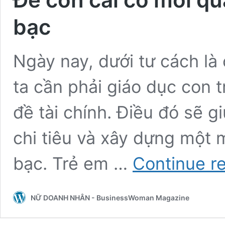
bạc
Ngày nay, dưới tư cách là
ta cần phải giáo dục con 
đề tài chính. Điều đó sẽ g
chi tiêu và xây dựng một 
bạc. Trẻ em …
Continue r
NỮ DOANH NHÂN - BusinessWoman Magazine