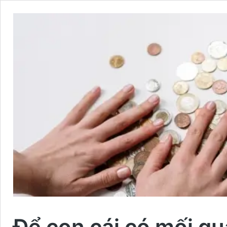
Để con cái có mối qu