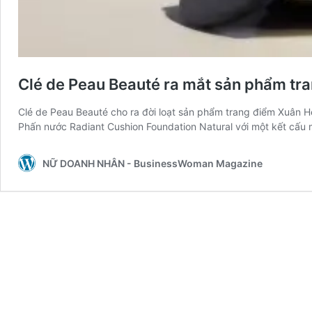
Clé de Peau Beauté ra mắt sản phẩm tr
Clé de Peau Beauté cho ra đời loạt sản phẩm trang điểm Xuân H
Phấn nước Radiant Cushion Foundation Natural với một kết cấu 
NỮ DOANH NHÂN - BusinessWoman Magazine