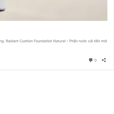
g. Radiant Cushion Foundation Natural – Phấn nước cải tiến mới
Comment
0