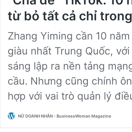
từ bỏ tất cả chỉ tron
Zhang Yiming cần 10 năm 
giàu nhất Trung Quốc, với 
sáng lập ra nền tảng mạng
cầu. Nhưng cũng chính ôn
hợp với vai trò quản lý đ
NỮ DOANH NHÂN - BusinessWoman Magazine