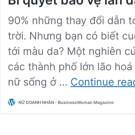
90% những thay đổi dẫn t
trời. Nhưng bạn có biết cu
tới màu da? Một nghiên cứ
các thành phố lớn lão hoá
nữ sống ở …
Continue rea
NỮ DOANH NHÂN - BusinessWoman Magazine