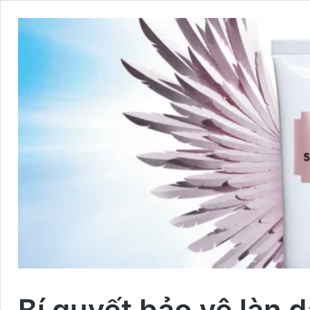
Bí quyết bảo vệ làn 