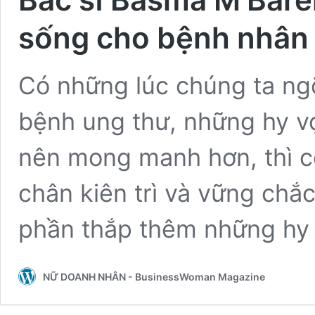
sống cho bệnh nhân
Có những lúc chúng ta ng
bệnh ung thư, những hy vọ
nên mong manh hơn, thì c
chân kiên trì và vững chắ
phần thắp thêm những h
NỮ DOANH NHÂN - BusinessWoman Magazine