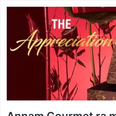
Annam Gourmet ra mắ