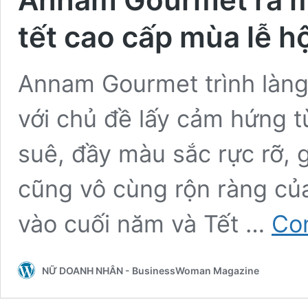
tết cao cấp mùa lễ h
Annam Gourmet trình làng
với chủ đề lấy cảm hứng t
suê, đầy màu sắc rực rỡ,
cũng vô cùng rộn ràng của
vào cuối năm và Tết …
Con
NỮ DOANH NHÂN - BusinessWoman Magazine