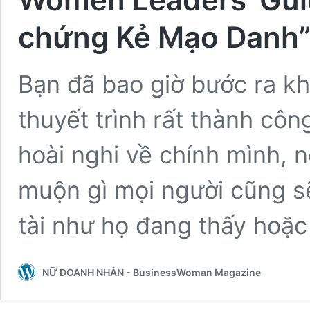
chứng Kẻ Mạo Danh
Bạn đã bao giờ bước ra k
thuyết trình rất thành cô
hoài nghi về chính mình, 
muộn gì mọi người cũng s
tài như họ đang thấy hoặ
NỮ DOANH NHÂN - BusinessWoman Magazine