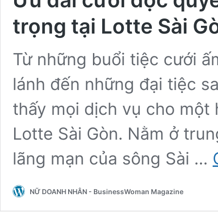
trọng tại Lotte Sài G
Từ những buổi tiệc cưới ấ
lánh đến những đại tiệc sa
thấy mọi dịch vụ cho một 
Lotte Sài Gòn. Nằm ở trun
lãng mạn của sông Sài …
NỮ DOANH NHÂN - BusinessWoman Magazine